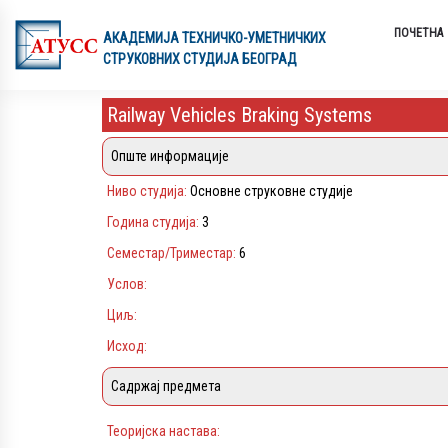
ПОЧЕТНА
АКАДЕМИЈA ТЕХНИЧКО-УМЕТНИЧКИХ
СТРУКОВНИХ СТУДИЈА БЕОГРАД
Railway Vehicles Braking Systems
Опште информације
Ниво студија:
Основне струковне студије
Година студија:
3
Семестар/Триместар:
6
Услов:
Циљ:
Исход:
Садржај предмета
Теоријска настава: