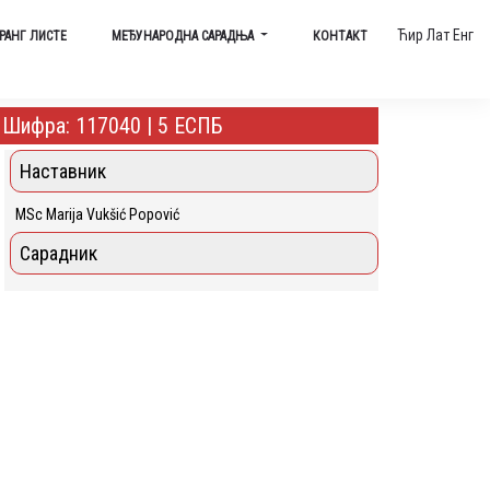
Ћир
Лат
Енг
РАНГ ЛИСТЕ
МЕЂУНАРОДНА САРАДЊА
КОНТАКТ
Шифра: 117040 | 5 ЕСПБ
Наставник
MSc Marija Vukšić Popović
Сарадник