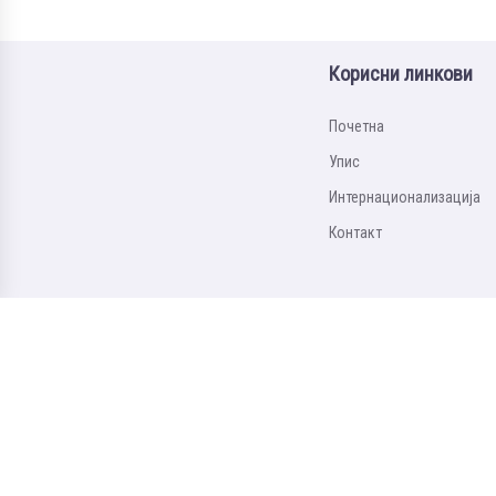
Корисни линкови
Почетна
Упис
Интернационализацијa
Контакт