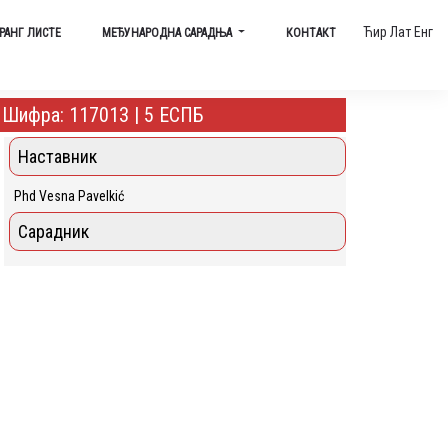
Ћир
Лат
Енг
РАНГ ЛИСТЕ
МЕЂУНАРОДНА САРАДЊА
КОНТАКТ
Шифра: 117013 | 5 ЕСПБ
Наставник
Phd Vesna Pavelkić
Сарадник