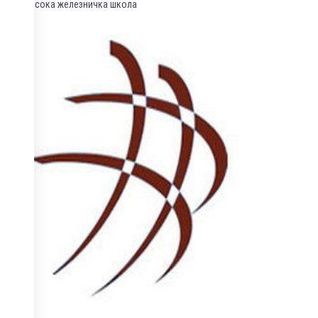
Висока железничка школа