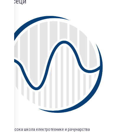
Одсеци
Висока школа електротехнике и рачунарства