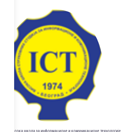
Висока школа за информационе и комуникационе технологије